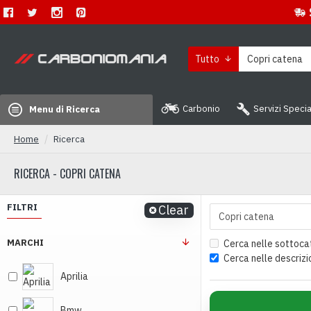
Tutto
Carbonio
Servizi Specia
Menu di Ricerca
Home
Ricerca
RICERCA - COPRI CATENA
FILTRI
Clear
MARCHI
Cerca nelle sottoca
Cerca nelle descrizi
Aprilia
Bmw