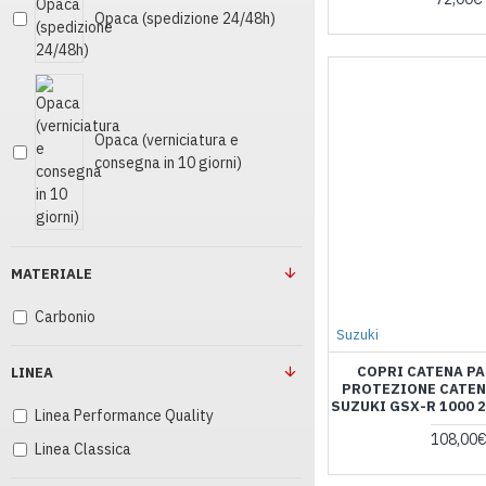
Opaca (spedizione 24/48h)
Opaca (verniciatura e
consegna in 10 giorni)
MATERIALE
Carbonio
Suzuki
COPRI CATENA P
LINEA
PROTEZIONE CATE
SUZUKI GSX-R 1000 2
Linea Performance Quality
108,00
Linea Classica