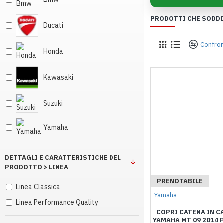
PRODOTTI CHE SODDIS
Ducati
Confron
Honda
Kawasaki
Suzuki
Yamaha
DETTAGLI E CARATTERISTICHE DEL
PRODOTTO > LINEA
PRENOTABILE
Linea Classica
Yamaha
Linea Performance Quality
COPRI CATENA IN C
YAMAHA MT 09 2014