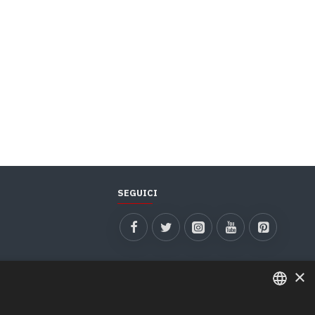
SEGUICI
×
ITALIAN