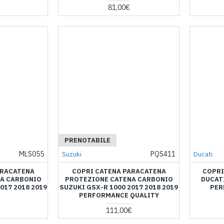
81,00€
PRENOTABILE
MLS055
PQS411
Suzuki
Ducati
ARACATENA
COPRI CATENA PARACATENA
COPRI
NA CARBONIO
PROTEZIONE CATENA CARBONIO
DUCAT
017 2018 2019
SUZUKI GSX-R 1000 2017 2018 2019
PER
PERFORMANCE QUALITY
€
111,00€