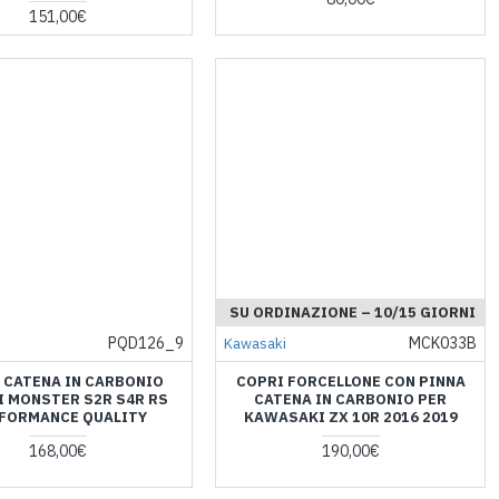
151,00€
SU ORDINAZIONE – 10/15 GIORNI
PQD126_9
MCK033B
Kawasaki
 CATENA IN CARBONIO
COPRI FORCELLONE CON PINNA
I MONSTER S2R S4R RS
CATENA IN CARBONIO PER
FORMANCE QUALITY
KAWASAKI ZX 10R 2016 2019
168,00€
190,00€