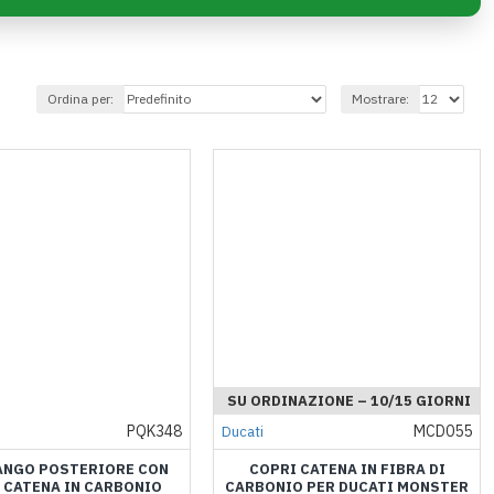
Ordina per:
Mostrare:
SU ORDINAZIONE – 10/15 GIORNI
PQK348
MCD055
Ducati
ANGO POSTERIORE CON
COPRI CATENA IN FIBRA DI
 CATENA IN CARBONIO
CARBONIO PER DUCATI MONSTER