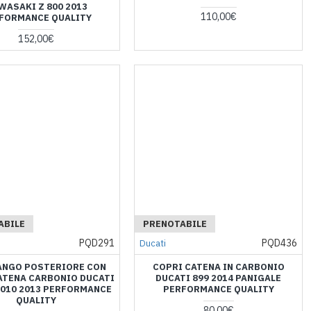
WASAKI Z 800 2013
110,00€
FORMANCE QUALITY
152,00€
ABILE
PRENOTABILE
PQD291
PQD436
Ducati
ANGO POSTERIORE CON
COPRI CATENA IN CARBONIO
ATENA CARBONIO DUCATI
DUCATI 899 2014 PANIGALE
2010 2013 PERFORMANCE
PERFORMANCE QUALITY
QUALITY
80,00€