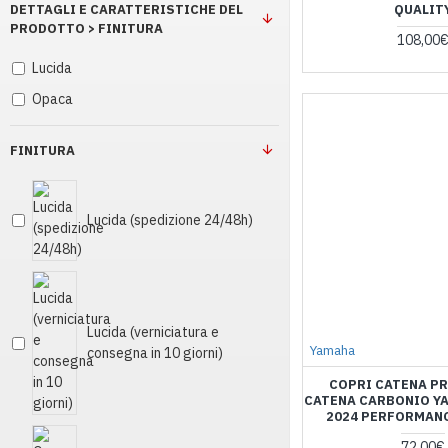
DETTAGLI E CARATTERISTICHE DEL
QUALIT
PRODOTTO > FINITURA
108,00
Lucida
Opaca
FINITURA
Lucida (spedizione 24/48h)
Lucida (verniciatura e
Yamaha
consegna in 10 giorni)
COPRI CATENA P
CATENA CARBONIO YA
2024 PERFORMANC
72,00€