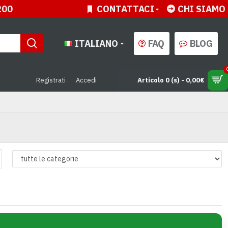
200
CONTATTACI
CHI SIAMO
ITALIANO
FAQ
BLOG
Registrati
Accedi
Articolo 0 (s) - 0,00€