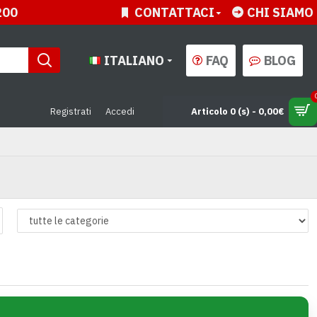
200
CONTATTACI
CHI SIAMO
ITALIANO
FAQ
BLOG
Registrati
Accedi
Articolo 0 (s) - 0,00€