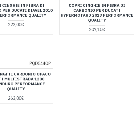
 CINGHIE IN FIBRA DI
COPRI CINGHIE IN FIBRA DI
 PER DUCATI DIAVEL 2010
CARBONIO PER DUCATI
PERFORMANCE QUALITY
HYPERMOTARD 2013 PERFORMANCE
QUALITY
222,00€
207,10€
PQD544OP
INGHIE CARBONIO OPACO
TI MULTISTRADA 1200
ENDURO PERFORMANCE
QUALITY
263,00€