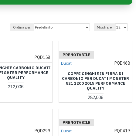
Ordina per:
Mostrare:
PRENOTABILE
PQD158
PQD468
Ducati
INGHIE CARBONIO DUCATI
FIGHTER PERFORMANCE
COPRI CINGHIE IN FIBRA DI
QUALITY
CARBONIO PER DUCATI MONSTER
821 1200 2015 PERFORMANCE
212,00€
QUALITY
282,00€
PRENOTABILE
PQD299
PQD419
Ducati