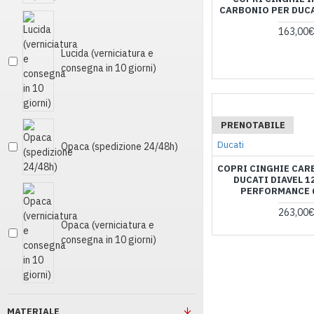
CARBONIO PER DUC
163,00
Lucida (verniciatura e
consegna in 10 giorni)
PRENOTABILE
Ducati
Opaca (spedizione 24/48h)
COPRI CINGHIE CAR
DUCATI DIAVEL 1
PERFORMANCE 
263,00
Opaca (verniciatura e
consegna in 10 giorni)
MATERIALE