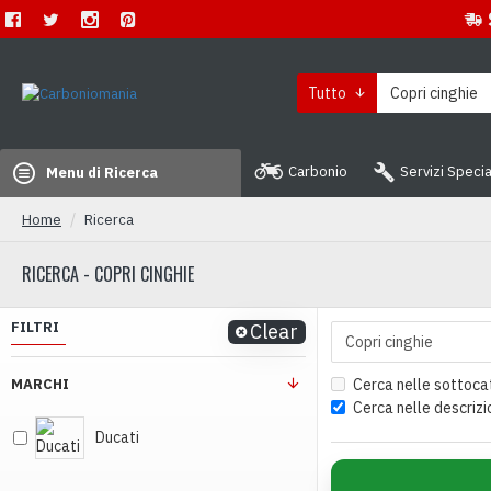
Tutto
Carbonio
Servizi Specia
Menu di Ricerca
Home
Ricerca
RICERCA - COPRI CINGHIE
FILTRI
Clear
MARCHI
Cerca nelle sottoca
Cerca nelle descrizi
Ducati