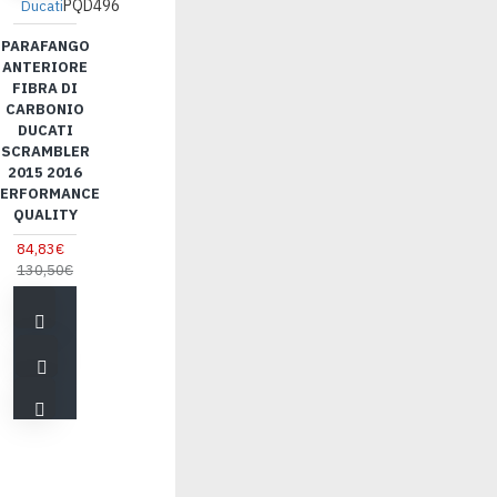
PQD496
Ducati
PARAFANGO
ANTERIORE
FIBRA DI
CARBONIO
DUCATI
SCRAMBLER
2015 2016
ERFORMANCE
QUALITY
84,83€
130,50€