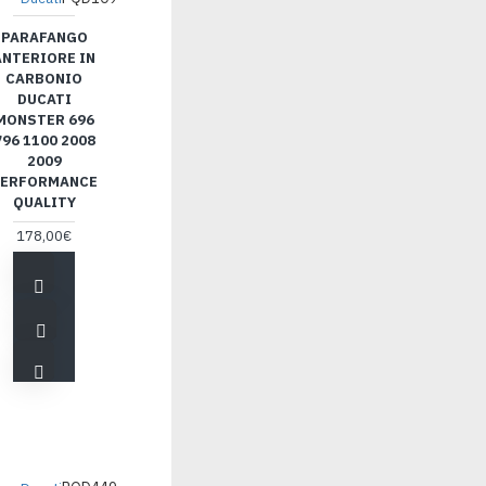
PARAFANGO
ANTERIORE IN
CARBONIO
DUCATI
MONSTER 696
796 1100 2008
2009
ERFORMANCE
QUALITY
178,00€