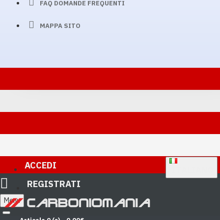
FAQ DOMANDE FREQUENTI
MAPPA SITO
ACCEDI
ITALIANO
REGISTRATI
Menu