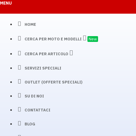
MENU
HOME
CERCA PER MOTO E MODELLI
New
CERCA PER ARTICOLO
SERVIZI SPECIALI
OUTLET (OFFERTE SPECIALI)
SU DI NOI
CONTATTACI
BLOG