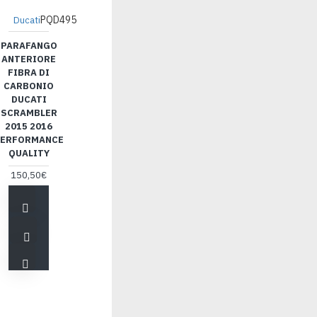
PQD495
Ducati
PARAFANGO
ANTERIORE
FIBRA DI
CARBONIO
DUCATI
SCRAMBLER
2015 2016
ERFORMANCE
QUALITY
150,50€