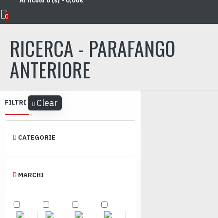
Articolo 0 (s) - 0,00€
Home
Ricerca
0
RICERCA - PARAFANGO
ANTERIORE
Clear
FILTRI
CATEGORIE
MARCHI