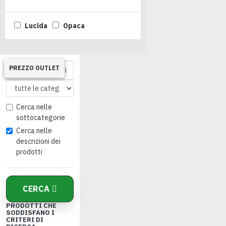
Lucida
Opaca
PREZZO OUTLET
PREZZO OUTLET
PREZZO OUTLET
Cerca nelle
sottocategorie
Cerca nelle
descrizioni dei
prodotti
CERCA
PRODOTTI CHE
SODDISFANO I
CRITERI DI