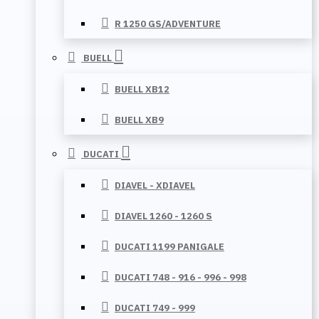
R 1250 GS/ADVENTURE
BUELL
BUELL XB12
BUELL XB9
DUCATI
DIAVEL - XDIAVEL
DIAVEL 1260 - 1260 S
DUCATI 1199 PANIGALE
DUCATI 748 - 916 - 996 - 998
DUCATI 749 - 999