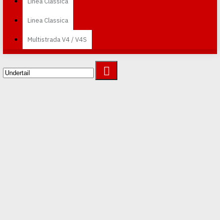
Linea Classica
Linea Classica
Multistrada V4 / V4S