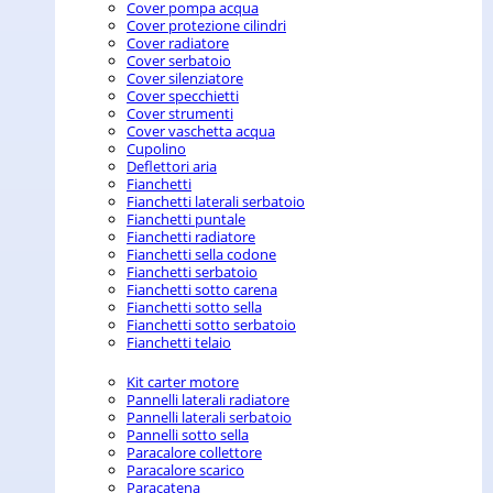
Cover pompa acqua
Cover protezione cilindri
Cover radiatore
Cover serbatoio
Cover silenziatore
Cover specchietti
Cover strumenti
Cover vaschetta acqua
Cupolino
Deflettori aria
Fianchetti
Fianchetti laterali serbatoio
Fianchetti puntale
Fianchetti radiatore
Fianchetti sella codone
Fianchetti serbatoio
Fianchetti sotto carena
Fianchetti sotto sella
Fianchetti sotto serbatoio
Fianchetti telaio
Kit carter motore
Pannelli laterali radiatore
Pannelli laterali serbatoio
Pannelli sotto sella
Paracalore collettore
Paracalore scarico
Paracatena