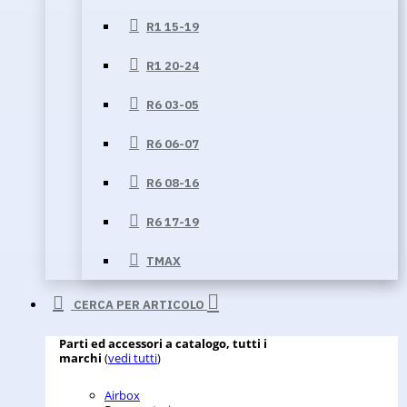
R1 15-19
R1 20-24
R6 03-05
R6 06-07
R6 08-16
R6 17-19
TMAX
CERCA PER ARTICOLO
Parti ed accessori a catalogo, tutti i
marchi
(
vedi tutti
)
Airbox