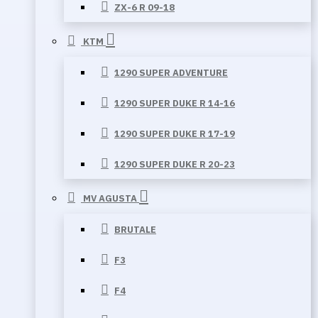
ZX-6 R 09-18
KTM
1290 SUPER ADVENTURE
1290 SUPER DUKE R 14-16
1290 SUPER DUKE R 17-19
1290 SUPER DUKE R 20-23
MV AGUSTA
BRUTALE
F3
F4