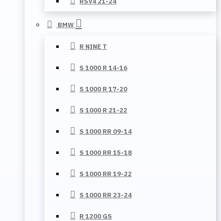
RSV4 21-24
BMW
R NINE T
S 1000 R 14-16
S 1000 R 17-20
S 1000 R 21-22
S 1000 RR 09-14
S 1000 RR 15-18
S 1000 RR 19-22
S 1000 RR 23-24
R 1200 GS