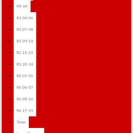
MT-09
R1 04-06
R1 07-08
R1 09-14
R1 15-19
R1 20-24
R6 03-05
R6 06-07
R6 08-16
R6 17-19
Tmax