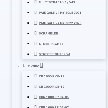
MULTISTRADA V4 / V4S
PANIGALE V4 MY 2018 2021
PANIGALE V4 MY 2022 2023
SCRAMBLER
STREETFIGHTER
STREETFIGHTER V4
HONDA
CB 1000 R 08-17
CB 1000 R 18-19
CBR 1000 RR 04-05
CBR 1000 RR 06-07