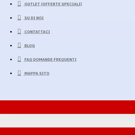
OUTLET (OFFERTE SPECIALI)
SU DI NOI
CONTATTACI
BLOG
FAQ DOMANDE FREQUENTI
MAPPA SITO