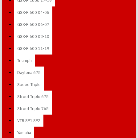
GSX-R 1000 17-19
GSX-R 600 04-05
GSX-R 600 06-07
GSX-R 600 08-10
GSX-R 600 11-19
Triumph
Daytona 675
Speed Triple
Street Triple 675
Street Triple 765
VTR SP1 SP2
Yamaha