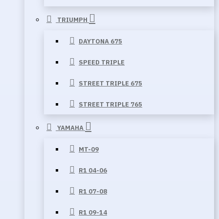
TRIUMPH
DAYTONA 675
SPEED TRIPLE
STREET TRIPLE 675
STREET TRIPLE 765
YAMAHA
MT-09
R1 04-06
R1 07-08
R1 09-14