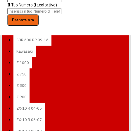
Il Tuo Numero (facoltativo)
CBR 600 RR 03-04
CBR 600 RR 05-06
Prenota ora
CBR 600 RR 07-08
CBR 600 RR 09-16
Kawasaki
Z 1000
Z 750
Z 800
Z 900
ZX-10 R 04-05
ZX-10 R 06-07