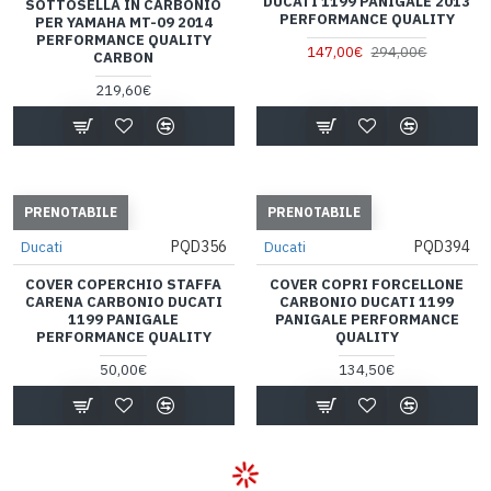
DUCATI 1199 PANIGALE 2013
SOTTOSELLA IN CARBONIO
PERFORMANCE QUALITY
PER YAMAHA MT-09 2014
PERFORMANCE QUALITY
147,00€
294,00€
CARBON
219,60€
PRENOTABILE
PRENOTABILE
PQD356
PQD394
Ducati
Ducati
COVER COPERCHIO STAFFA
COVER COPRI FORCELLONE
CARENA CARBONIO DUCATI
CARBONIO DUCATI 1199
1199 PANIGALE
PANIGALE PERFORMANCE
PERFORMANCE QUALITY
QUALITY
50,00€
134,50€