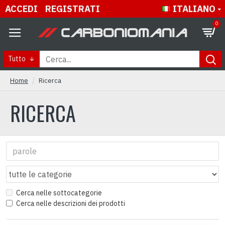
ACCEDI
REGISTRATI
ITALIANO
0
Tutto
Home
Ricerca
RICERCA
Cerca nelle sottocategorie
Cerca nelle descrizioni dei prodotti