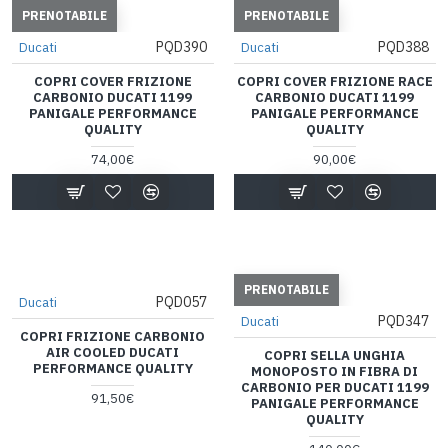
PRENOTABILE
PRENOTABILE
PQD390
PQD388
Ducati
Ducati
COPRI COVER FRIZIONE
COPRI COVER FRIZIONE RACE
CARBONIO DUCATI 1199
CARBONIO DUCATI 1199
PANIGALE PERFORMANCE
PANIGALE PERFORMANCE
QUALITY
QUALITY
74,00€
90,00€
PRENOTABILE
PQD057
Ducati
PQD347
Ducati
COPRI FRIZIONE CARBONIO
AIR COOLED DUCATI
COPRI SELLA UNGHIA
PERFORMANCE QUALITY
MONOPOSTO IN FIBRA DI
CARBONIO PER DUCATI 1199
91,50€
PANIGALE PERFORMANCE
QUALITY