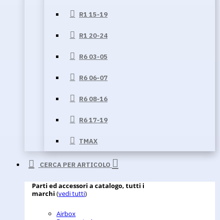
R1 15-19
R1 20-24
R6 03-05
R6 06-07
R6 08-16
R6 17-19
TMAX
CERCA PER ARTICOLO
Parti ed accessori a catalogo, tutti i
marchi
(
vedi tutti
)
Airbox