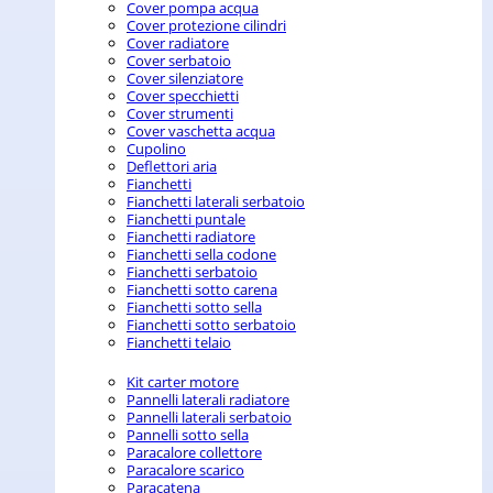
Cover pompa acqua
Cover protezione cilindri
Cover radiatore
Cover serbatoio
Cover silenziatore
Cover specchietti
Cover strumenti
Cover vaschetta acqua
Cupolino
Deflettori aria
Fianchetti
Fianchetti laterali serbatoio
Fianchetti puntale
Fianchetti radiatore
Fianchetti sella codone
Fianchetti serbatoio
Fianchetti sotto carena
Fianchetti sotto sella
Fianchetti sotto serbatoio
Fianchetti telaio
Kit carter motore
Pannelli laterali radiatore
Pannelli laterali serbatoio
Pannelli sotto sella
Paracalore collettore
Paracalore scarico
Paracatena