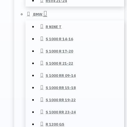
RSV4 21-24
BMW
R NINE T
S 1000 R 14-16
S 1000 R 17-20
S 1000 R 21-22
S 1000 RR 09-14
S 1000 RR 15-18
S 1000 RR 19-22
S 1000 RR 23-24
R 1200 GS