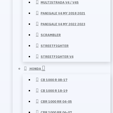
MULTISTRADA V4 / V4S
PANIGALE V4 MY 2018 2021
PANIGALE V4 MY 2022 2023
SCRAMBLER
STREETFIGHTER
STREETFIGHTER V4
HONDA
CB 1000 R 08-17
CB 1000 R 18-19
CBR 1000 RR 04-05
CBR 1000 RR 06-07