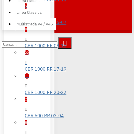
Linea Classica
9
Linea Classica
CBR 1000 RR 06-07
Multistrada V4 / V4S
9
CBR 1000 RR 08-16
22
CBR 1000 RR 17-19
11
CBR 1000 RR 20-22
2
CBR 600 RR 03-04
8