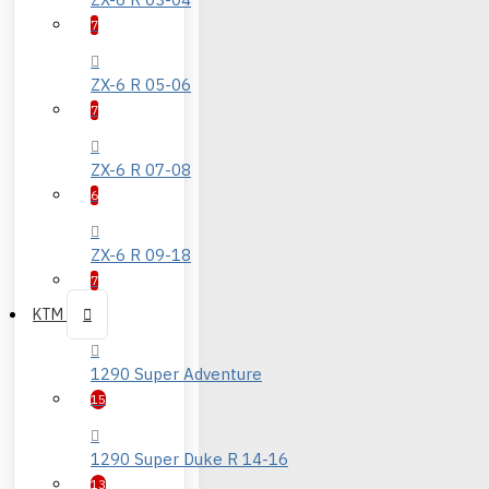
7
ZX-6 R 05-06
7
ZX-6 R 07-08
6
ZX-6 R 09-18
7
KTM
1290 Super Adventure
15
1290 Super Duke R 14-16
13