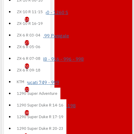
ZX-10 R 08-10
ZX-10 R 11-15
Diavel 1260 - 1260 S
15
ZX-10 R 16-19
ZX-6 R 03-04
Ducati 1199 Panigale
27
ZX-6 R 05-06
ZX-6 R 07-08
Ducati 748 - 916 - 996 - 998
51
ZX-6 R 09-18
KTM
Ducati 749 - 999
22
1290 Super Adventure
1290 Super Duke R 14-16
Ducati 848 - 1098 -1198
38
1290 Super Duke R 17-19
1290 Super Duke R 20-23
Ducati 899 Panigale