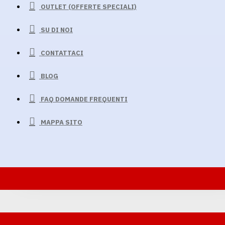
OUTLET (OFFERTE SPECIALI)
SU DI NOI
CONTATTACI
BLOG
FAQ DOMANDE FREQUENTI
MAPPA SITO