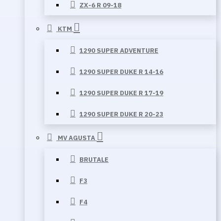
ZX-6 R 09-18
KTM
1290 SUPER ADVENTURE
1290 SUPER DUKE R 14-16
1290 SUPER DUKE R 17-19
1290 SUPER DUKE R 20-23
MV AGUSTA
BRUTALE
F3
F4