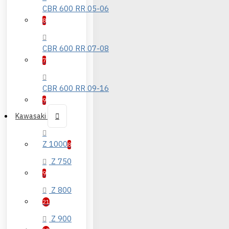
CBR 600 RR 05-06
8
CBR 600 RR 07-08
7
CBR 600 RR 09-16
9
Kawasaki
Z 1000
8
Z 750
9
Z 800
21
Z 900