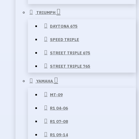
TRIUMPH
DAYTONA 675
SPEED TRIPLE
STREET TRIPLE 675
STREET TRIPLE 765
YAMAHA
MT-09
R1 04-06
R1 07-08
R1 09-14