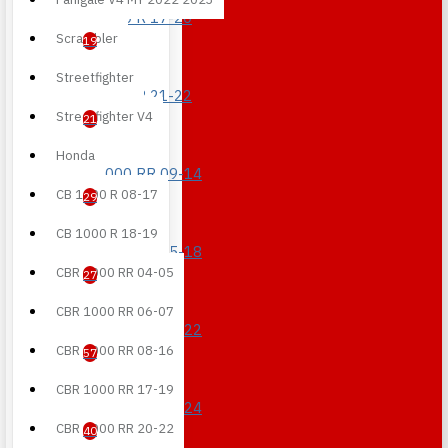
S 1000 R 17-20
Scrambler
19
Streetfighter
S 1000 R 21-22
Streetfighter V4
21
Honda
S 1000 RR 09-14
CB 1000 R 08-17
29
CB 1000 R 18-19
S 1000 RR 15-18
CBR 1000 RR 04-05
27
CBR 1000 RR 06-07
S 1000 RR 19-22
CBR 1000 RR 08-16
57
CBR 1000 RR 17-19
S 1000 RR 23-24
CBR 1000 RR 20-22
40