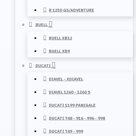
R 1250 GS/ADVENTURE
BUELL
BUELL XB12
BUELL XB9
DUCATI
DIAVEL - XDIAVEL
DIAVEL 1260 - 1260 S
DUCATI 1199 PANIGALE
DUCATI 748 - 916 - 996 - 998
DUCATI 749 - 999