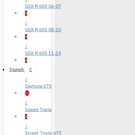
GSX-R 600 06-07
9
GSX-R 600 08-10
9
GSX-R 600 11-19
8
Triumph
Daytona 675
11
Speed Triple
3
Street Triple 675