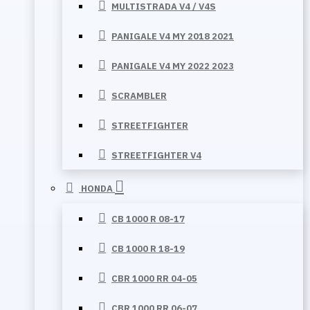
MULTISTRADA V4 / V4S
PANIGALE V4 MY 2018 2021
PANIGALE V4 MY 2022 2023
SCRAMBLER
STREETFIGHTER
STREETFIGHTER V4
HONDA
CB 1000 R 08-17
CB 1000 R 18-19
CBR 1000 RR 04-05
CBR 1000 RR 06-07