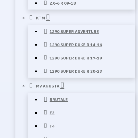
ZX-6 R 09-18
KTM
1290 SUPER ADVENTURE
1290 SUPER DUKE R 14-16
1290 SUPER DUKE R 17-19
1290 SUPER DUKE R 20-23
MV AGUSTA
BRUTALE
F3
F4