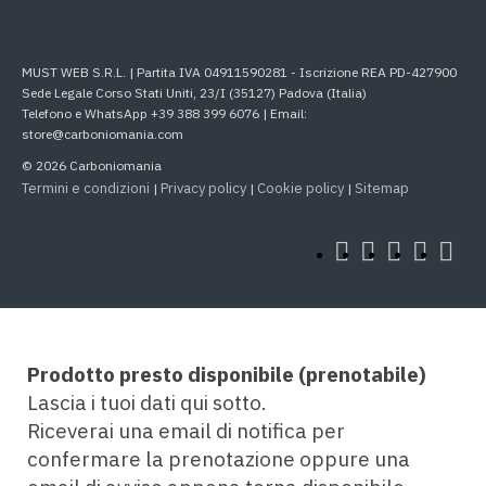
MUST WEB S.R.L. | Partita IVA 04911590281 - Iscrizione REA PD-427900
Sede Legale Corso Stati Uniti, 23/I (35127) Padova (Italia)
Telefono e WhatsApp +39 388 399 6076 | Email:
store@carboniomania.com
© 2026 Carboniomania
Termini e condizioni
Privacy policy
Cookie policy
Sitemap
|
|
|
Prodotto presto disponibile (prenotabile)
Lascia i tuoi dati qui sotto.
Riceverai una email di notifica per
confermare la prenotazione oppure una