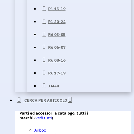
R1 15-19
R1 20-24
R6 03-05
R6 06-07
R6 08-16
R6 17-19
TMAX
CERCA PER ARTICOLO
Parti ed accessori a catalogo, tutti i
marchi
(
vedi tutti
)
Airbox