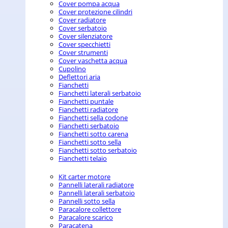
Cover pompa acqua
Cover protezione cilindri
Cover radiatore
Cover serbatoio
Cover silenziatore
Cover specchietti
Cover strumenti
Cover vaschetta acqua
Cupolino
Deflettori aria
Fianchetti
Fianchetti laterali serbatoio
Fianchetti puntale
Fianchetti radiatore
Fianchetti sella codone
Fianchetti serbatoio
Fianchetti sotto carena
Fianchetti sotto sella
Fianchetti sotto serbatoio
Fianchetti telaio
Kit carter motore
Pannelli laterali radiatore
Pannelli laterali serbatoio
Pannelli sotto sella
Paracalore collettore
Paracalore scarico
Paracatena