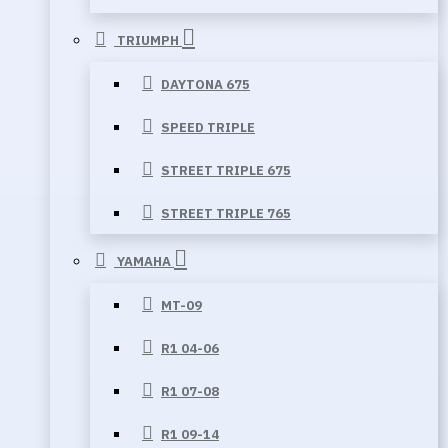
TRIUMPH
DAYTONA 675
SPEED TRIPLE
STREET TRIPLE 675
STREET TRIPLE 765
YAMAHA
MT-09
R1 04-06
R1 07-08
R1 09-14