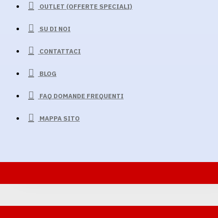
OUTLET (OFFERTE SPECIALI)
SU DI NOI
CONTATTACI
BLOG
FAQ DOMANDE FREQUENTI
MAPPA SITO