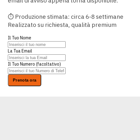
email di avviso appena torna disponibile.
⏱ Produzione stimata: circa 6-8 settimane
Realizzato su richiesta, qualità premium
Il Tuo Nome
La Tua Email
Il Tuo Numero (facoltativo)
Prenota ora