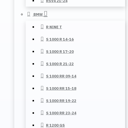
RSV4 21-24
BMW
R NINE T
S 1000 R 14-16
S 1000 R 17-20
S 1000 R 21-22
S 1000 RR 09-14
S 1000 RR 15-18
S 1000 RR 19-22
S 1000 RR 23-24
R 1200 GS