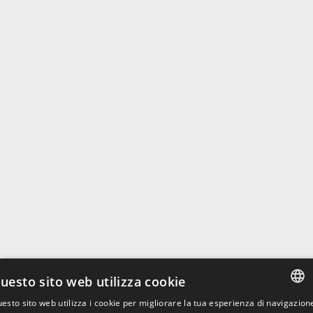
uesto sito web utilizza cookie
esto sito web utilizza i cookie per migliorare la tua esperienza di navigazion
ITALIAN