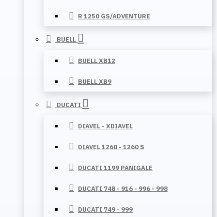
R 1250 GS/ADVENTURE
BUELL
BUELL XB12
BUELL XB9
DUCATI
DIAVEL - XDIAVEL
DIAVEL 1260 - 1260 S
DUCATI 1199 PANIGALE
DUCATI 748 - 916 - 996 - 998
DUCATI 749 - 999