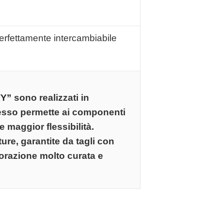
erfettamente intercambiabile
Y”
sono realizzati in
esso permette ai componenti
e maggior flessibilità.
ture, garantite da tagli con
orazione molto curata e