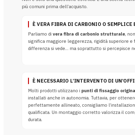
più comuni prima dell’acquisto.
È VERA FIBRA DI CARBONIO O SEMPLICE
Parliamo di
vera fibra di carbonio strutturale
, non
significa maggiore leggerezza, rigidità superiore e f
differenza si vede… ma soprattutto si percepisce 
È NECESSARIO L’INTERVENTO DI UN’OFF
Molti prodotti utilizzano i
punti di fissaggio origina
installati anche in autonomia. Tuttavia, per ottener
perfettamente allineato, consigliamo l’installazion
qualificata. Un montaggio corretto valorizza il co
durata.