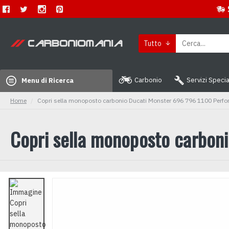
Tutto
Carbonio
Servizi Specia
Menu di Ricerca
Home
Copri sella monoposto carbonio Ducati Monster 696 796 1100 Perfo
Copri sella monoposto carbon