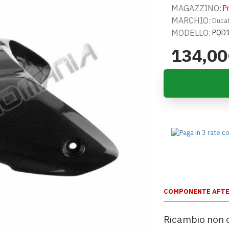
MAGAZZINO:
P
MARCHIO:
Ducat
MODELLO:
PQD
134,0
COMPONENTE AFT
Ricambio non o