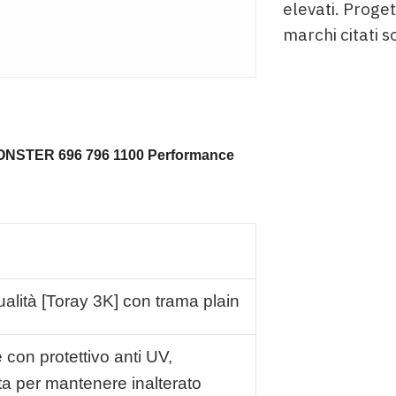
elevati. Proget
marchi citati s
 MONSTER 696 796 1100 Performance
qualità [Toray 3K] con trama plain
 con protettivo anti UV,
ta per mantenere inalterato