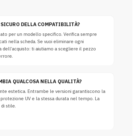
SICURO DELLA COMPATIBILITÀ?
to per un modello specifico. Verifica sempre
ati nella scheda. Se vuoi eliminare ogni
 dell’acquisto: ti aiutiamo a scegliere il pezzo
rrore.
MBIA QUALCOSA NELLA QUALITÀ?
nte estetica. Entrambe le versioni garantiscono la
a protezione UV e la stessa durata nel tempo. La
i stile.