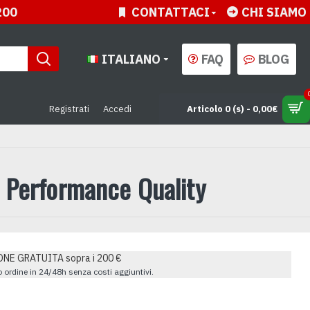
200
CONTATTACI
CHI SIAMO
ITALIANO
FAQ
BLOG
Registrati
Accedi
Articolo 0 (s) - 0,00€
 Performance Quality
NE GRATUITA sopra i 200 €
uo ordine in 24/48h senza costi aggiuntivi.