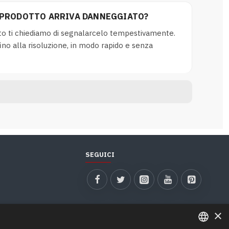
L PRODOTTO ARRIVA DANNEGGIATO?
rto ti chiediamo di segnalarcelo tempestivamente.
no alla risoluzione, in modo rapido e senza
SEGUICI
×