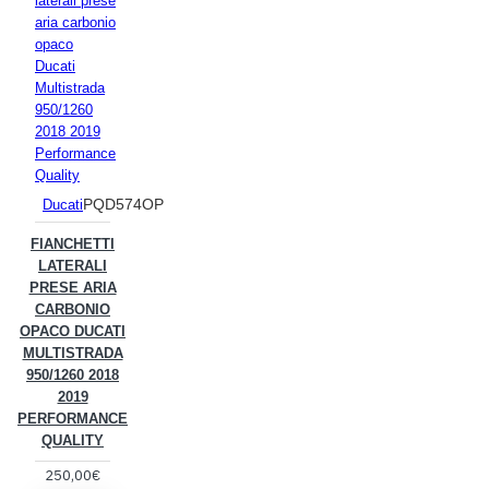
PQD574OP
Ducati
FIANCHETTI
LATERALI
PRESE ARIA
CARBONIO
OPACO DUCATI
MULTISTRADA
950/1260 2018
2019
PERFORMANCE
QUALITY
250,00€