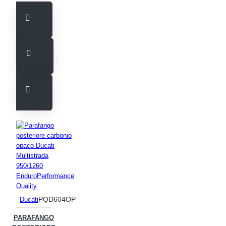
PQD604OP
Ducati
PARAFANGO