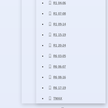
R1 04-06
R1 07-08
R1 09-14
R1 15-19
R1 20-24
R6 03-05
R6 06-07
R6 08-16
R6 17-19
TMAX