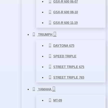
GSX-R 600 06-07
GSX-R 600 08-10
GSX-R 600 11-19
TRIUMPH
DAYTONA 675
SPEED TRIPLE
STREET TRIPLE 675
STREET TRIPLE 765
YAMAHA
MT-09