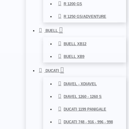
R 1200 GS
R 1250 GS/ADVENTURE
BUELL
BUELL XB12
BUELL XB9
DUCATI
DIAVEL - XDIAVEL
DIAVEL 1260 - 1260 S
DUCATI 1199 PANIGALE
DUCATI 748 - 916 - 996 - 998