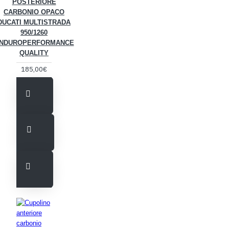
POSTERIORE
CARBONIO OPACO
DUCATI MULTISTRADA
950/1260
NDUROPERFORMANCE
QUALITY
185,00€