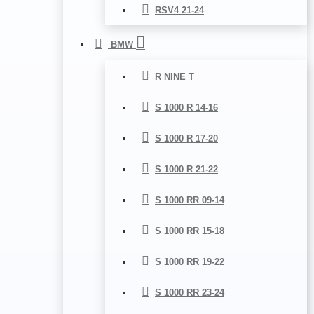
RSV4 21-24
BMW
R NINE T
S 1000 R 14-16
S 1000 R 17-20
S 1000 R 21-22
S 1000 RR 09-14
S 1000 RR 15-18
S 1000 RR 19-22
S 1000 RR 23-24