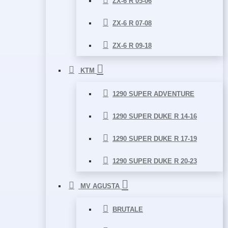
ZX-6 R 05-06
ZX-6 R 07-08
ZX-6 R 09-18
KTM
1290 SUPER ADVENTURE
1290 SUPER DUKE R 14-16
1290 SUPER DUKE R 17-19
1290 SUPER DUKE R 20-23
MV AGUSTA
BRUTALE