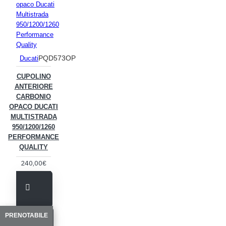
PQD573OP
Ducati
CUPOLINO
ANTERIORE
CARBONIO
OPACO DUCATI
MULTISTRADA
950/1200/1260
PERFORMANCE
QUALITY
240,00€
PRENOTABILE
PRENOTABILE