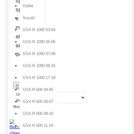
spirito
Outlet
sportivo
e
Suzuki
massima
GSX-R 1000 03-04
attenzione
GSX-R 1000 05-06
ai
dettagli.
GSX-R 1000 07-08
GSX-R 1000 09-16
GSX-R 1000 17-19
0
GSX-R 600 04-05
Ordina
per:
GSX-R 600 06-07
Mostrare:
GSX-R 600 08-10
GSX-R 600 11-19