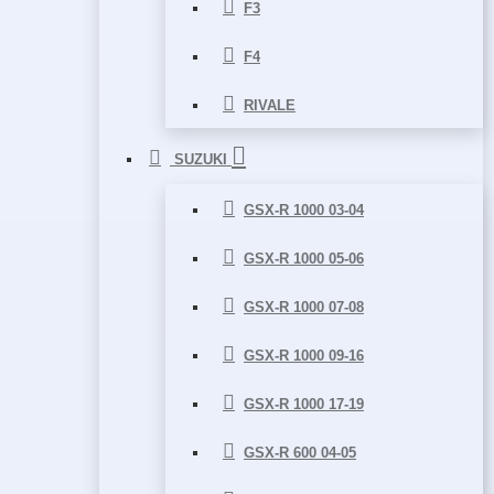
F3
F4
RIVALE
SUZUKI
GSX-R 1000 03-04
GSX-R 1000 05-06
GSX-R 1000 07-08
GSX-R 1000 09-16
GSX-R 1000 17-19
GSX-R 600 04-05